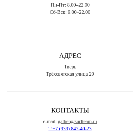
Пн-Пт: 8.00–22.00
Сб-Вск: 9.00–22.00
АДРЕС
Тверь
Трёхсвятская улица 29
КОНТАКТЫ
e-mail:
gather@surfteam.ru
T:+7 (939) 847-40-23