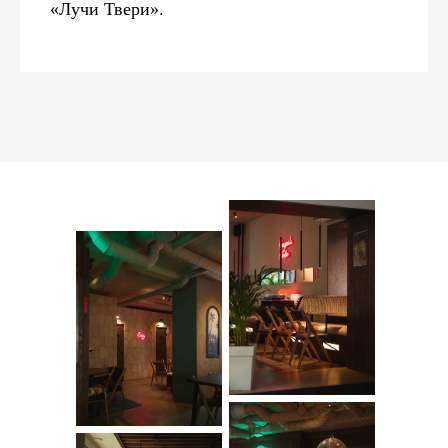
«Лучи Твери».