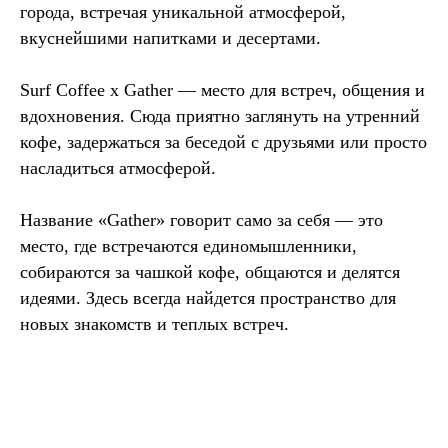
города, встречая уникальной атмосферой,
вкуснейшими напитками и десертами.
Surf Coffee x Gather — место для встреч, общения и
вдохновения. Сюда приятно заглянуть на утренний
кофе, задержаться за беседой с друзьями или просто
насладиться атмосферой.
Название «Gather» говорит само за себя — это
место, где встречаются единомышленники,
собираются за чашкой кофе, общаются и делятся
идеями. Здесь всегда найдется пространство для
новых знакомств и теплых встреч.