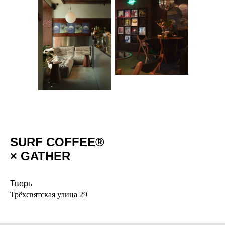
SURF COFFEE®
× GATHER
Тверь
Трёхсвятская улица 29