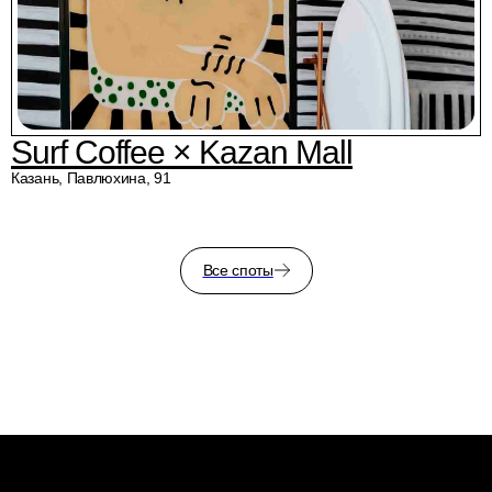
Surf Coffee × Kazan Mall
Казань, Павлюхина, 91
Все споты