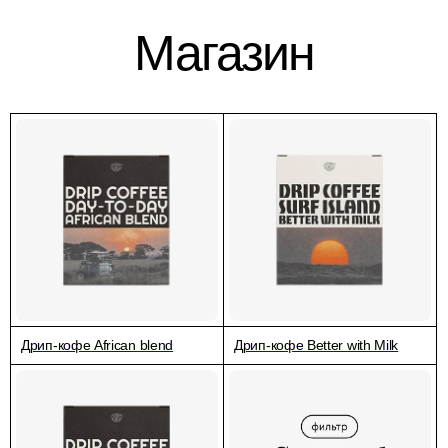
Магазин
Дрип-кофе African blend
Дрип-кофе Better with Milk