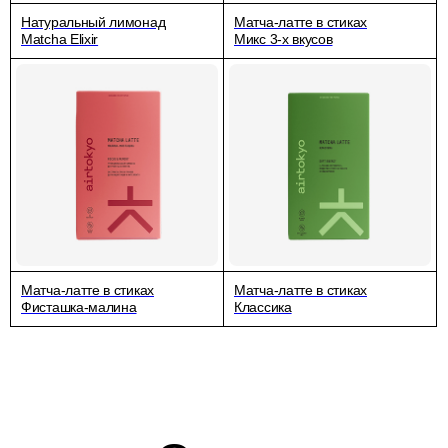
Натуральный лимонад
Матча-латте в стиках
Matcha Elixir
Микс 3-х вкусов
Матча-латте в стиках
Матча-латте в стиках
Фисташка-малина
Классика