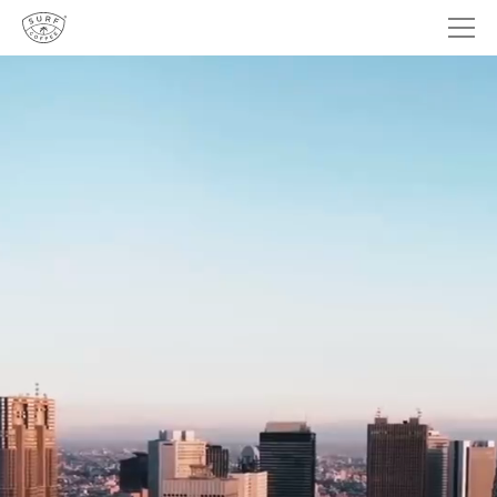
®
Surf Coffee