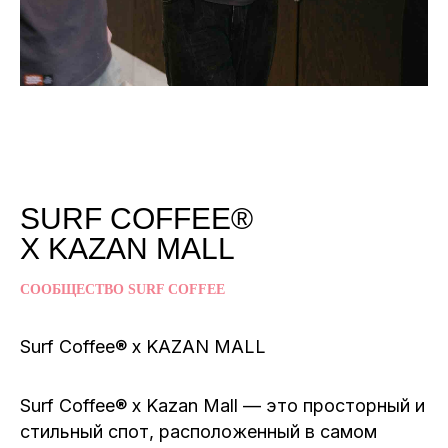
SURF COFFEE®
X KAZAN MALL
СООБЩЕСТВО SURF COFFEE
Surf Coffee® x KAZAN MALL
Surf Coffee® x Kazan Mall — это просторный и
стильный спот, расположенный в самом