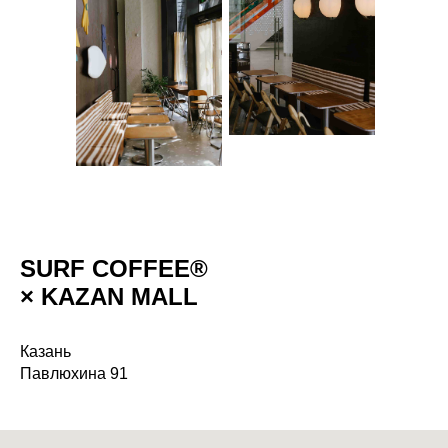
SURF COFFEE®
× KAZAN MALL
Казань
Павлюхина 91