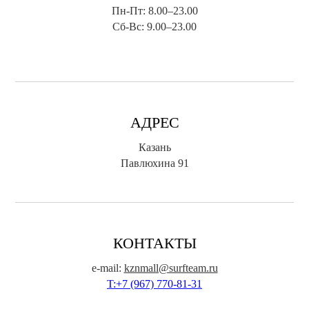
Пн-Пт: 8.00–23.00
Сб-Вс: 9.00–23.00
АДРЕС
Казань
Павлюхина 91
КОНТАКТЫ
e-mail:
kznmall@surfteam.ru
T:+7 (967) 770-81-31