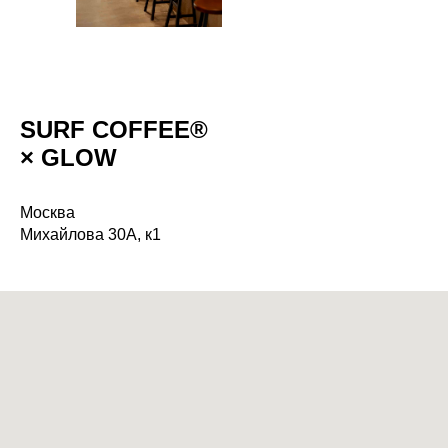
SURF COFFEE®
× GLOW
Москва
Михайлова 30А, к1