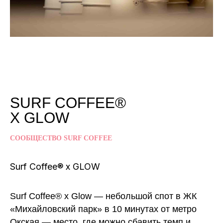
SURF COFFEE®
X GLOW
СООБЩЕСТВО SURF COFFEE
Surf Coffee® x GLOW
Surf Coffee® x Glow — небольшой спот в ЖК
«Михайловский парк» в 10 минутах от метро
Окская — место, где можно сбавить темп и