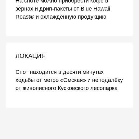
На споте можно приобрести кофе в
зёрнах и дрип-пакеты от Blue Hawaii
Roast® и охлаждённую продукцию
ЛОКАЦИЯ
Спот находится в десяти минутах
ходьбы от метро «Омская» и неподалёку
от живописного Кусковского лесопарка