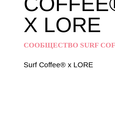
COFFEE
X LORE
СООБЩЕСТВО SURF CO
Surf Coffee® x LORE