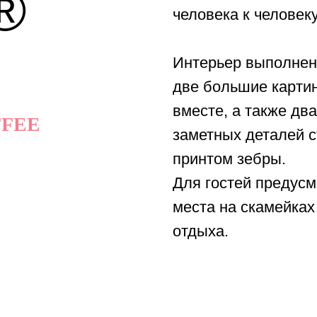
®
человека к человеку
Интерьер выполнен 
две большие карти
вместе, а также дв
FFEE
заметных деталей с
принтом зебры.
Для гостей предусм
места на скамейках
отдыха.