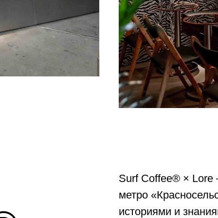
Surf Coffee® × Lor
метро «Красносельс
историями и знания