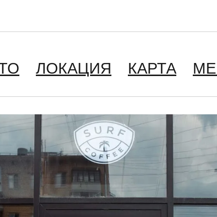
ТО
ЛОКАЦИЯ
КАРТА
М