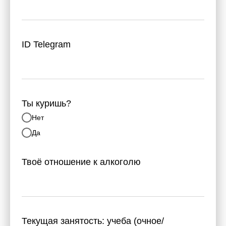
ID Telegram
Ты куришь?
Нет
Да
Твоё отношение к алкоголю
Текущая занятость: учеба (очное/