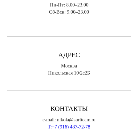
Пн-Пт: 8.00–23.00
Сб-Вск: 9.00–23.00
АДРЕС
Москва
Никольская 10/2с2Б
КОНТАКТЫ
e-mail:
nikola@surfteam.ru
T:+7 (916) 487-72-78