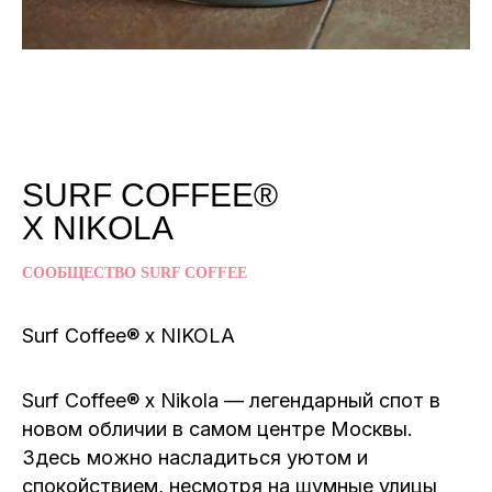
SURF COFFEE®
X NIKOLA
СООБЩЕСТВО SURF COFFEE
Surf Coffee® x NIKOLA
Surf Coffee® x Nikola — легендарный спот в
новом обличии в самом центре Москвы.
Здесь можно насладиться уютом и
спокойствием, несмотря на шумные улицы