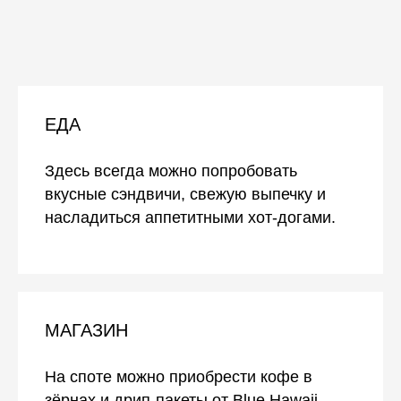
ЕДА
Здесь всегда можно попробовать
вкусные сэндвичи, свежую выпечку и
насладиться аппетитными хот-догами.
МАГАЗИН
На споте можно приобрести кофе в
зёрнах и дрип-пакеты от Blue Hawaii