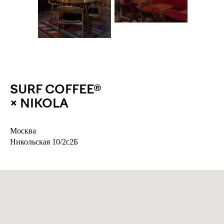
SURF COFFEE®
× NIKOLA
Москва
Никольская 10/2с2Б