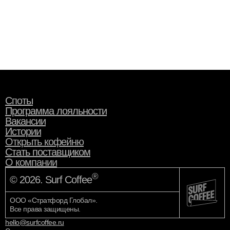
Споты
Программа лояльности
Вакансии
Истории
Открыть кофейню
Стать поставщиком
О компании
®
© 2026. Surf Coffee
ООО «Стратфорд Глобал».
Все права защищены.
hello@surfcoffee.ru