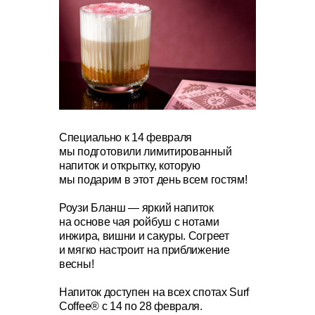
Специально к 14 февраля
мы подготовили лимитированный
напиток и открытку, которую
мы подарим в этот день всем гостям!
Роузи Бланш — яркий напиток
на основе чая ройбуш с нотами
инжира, вишни и сакуры. Согреет
и мягко настроит на приближение
весны!
Напиток доступен на всех спотах Surf
Coffee® с 14 по 28 февраля.