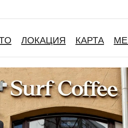
ТО
ЛОКАЦИЯ
КАРТА
М