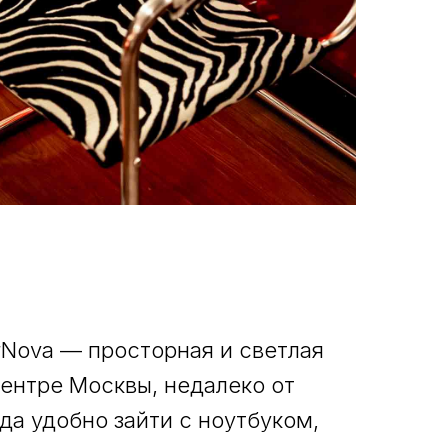
erNova — просторная и светлая
ентре Москвы, недалеко от
да удобно зайти с ноутбуком,