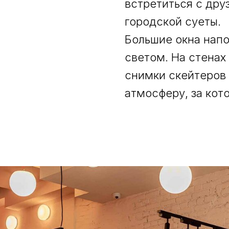
встретиться с дру
городской суеты.
Большие окна нап
светом. На стенах
снимки скейтеров
атмосферу, за кот