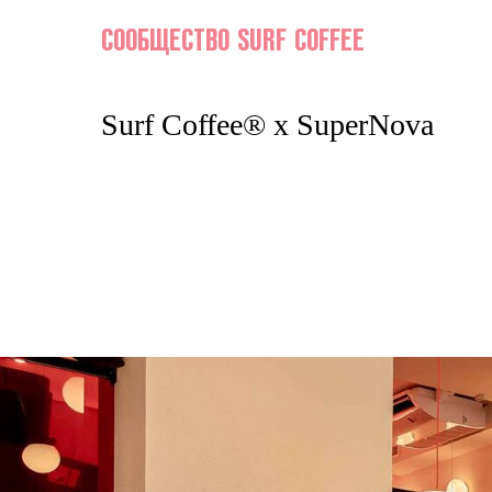
СООБЩЕСТВО SURF COFFEE
Surf Coffee® x SuperNova