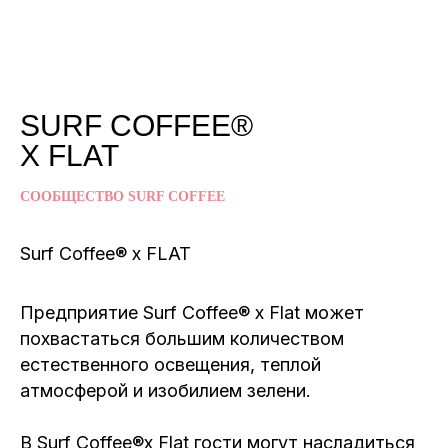
SURF COFFEE®
X FLAT
СООБЩЕСТВО SURF COFFEE
Surf Coffee® x FLAT
Предприятие Surf Coffee® x Flat может
похвастаться большим количеством
естественного освещения, теплой
атмосферой и изобилием зелени.
В Surf Coffee®x Flat гости могут насладиться