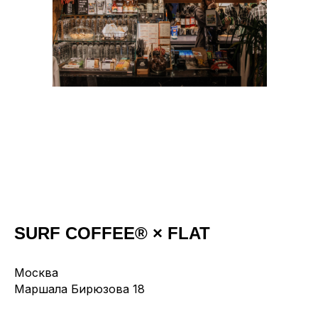
SURF COFFEE®
× FLAT
Москва
Маршала Бирюзова 18