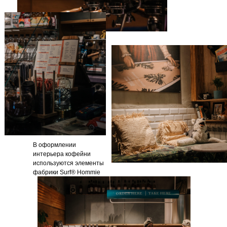
В оформлении
интерьера кофейни
используются элементы
фабрики Surf® Hommie