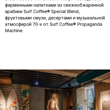
фирменными напитками из свежеобжаренной
арабики Surf Coffee® Special Blend,
фруктовыми смузи, десертами и музыкальной
атмосферой 70-х от Surf Coffee® Propaganda
Machine