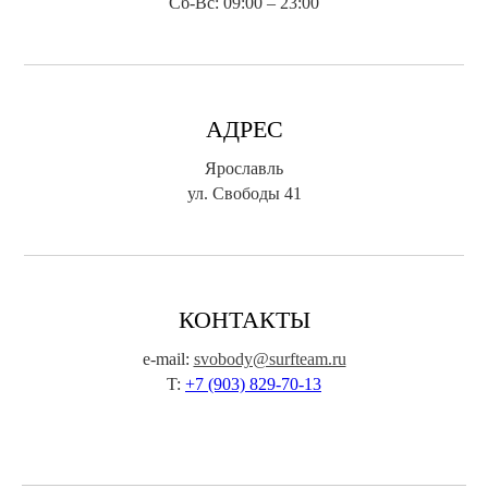
Сб-Вс: 09:00 – 23:00
АДРЕС
Ярославль
ул. Свободы 41
КОНТАКТЫ
e-mail:
svobody@surfteam.ru
T:
+7 (903) 829-70-13