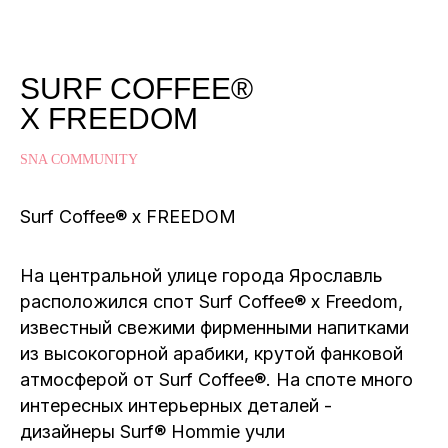
SURF COFFEE®
X FREEDOM
SNA COMMUNITY
Surf Coffee® x FREEDOM
На центральной улице города Ярославль
расположился спот Surf Coffee® x Freedom,
известный свежими фирменными напитками
из высокогорной арабики, крутой фанковой
атмосферой от Surf Coffee®. На споте много
интересных интерьерных деталей -
дизайнеры Surf® Hommie учли