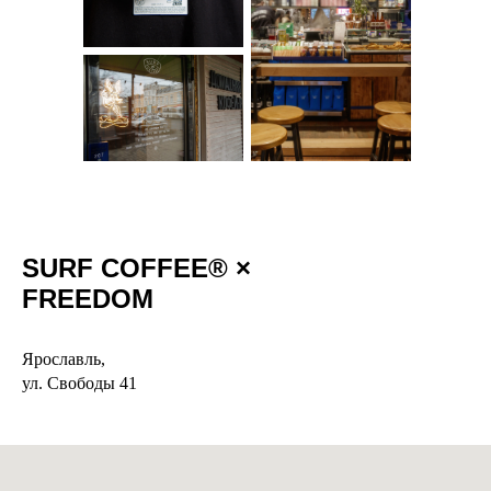
o
SURF COFFEE® ×
FREEDOM
Ярославль,
ул. Свободы 41