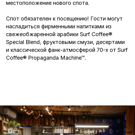
местоположение нового спота.
Спот обязателен к посещению! Гости могут
насладиться фирменными напитками из
свежеобжаренной арабики Surf Coffee®
Special Blend, фруктовыми смузи, десертами
и классической фанк-атмосферой 70-х от Surf
Coffee® Propaganda Machine™.