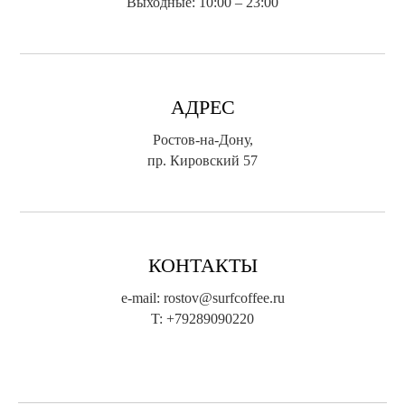
Выходные: 10:00 – 23:00
АДРЕС
Ростов-на-Дону,
пр. Кировский 57
КОНТАКТЫ
e-mail: rostov@surfcoffee.ru
T: +79289090220