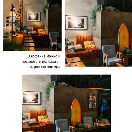
В кофейне можно и
посидеть, и полежать -
есть разная посадка