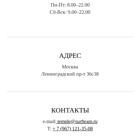
Пн-Пт: 8.00–22.00
Сб-Вск: 9.00–22.00
АДРЕС
Москва
Ленинградский пр-т 36с38
КОНТАКТЫ
e-mail:
temple@surfteam.ru
T:
+ 7 (967) 121-35-08