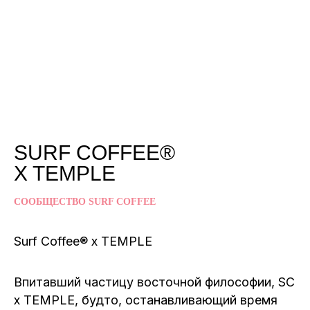
SURF COFFEE®
X TEMPLE
СООБЩЕСТВО SURF COFFEE
Surf Coffee® x TEMPLE
Впитавший частицу восточной философии, SC
x TEMPLE, будто, останавливающий время