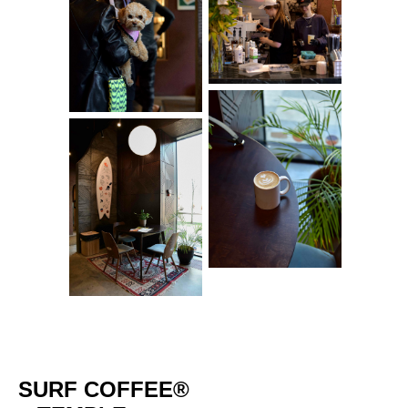
SURF COFFEE®