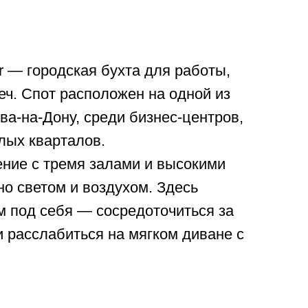
er — городская бухта для работы,
еч. Спот расположен на одной из
ва-на-Дону, среди бизнес-центров,
лых кварталов.
ние с тремя залами и высокими
о светом и воздухом. Здесь
 под себя — сосредоточиться за
 расслабиться на мягком диване с