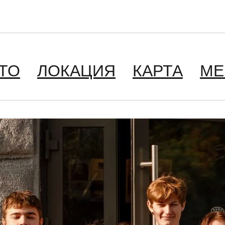
ТО
ЛОКАЦИЯ
КАРТА
М