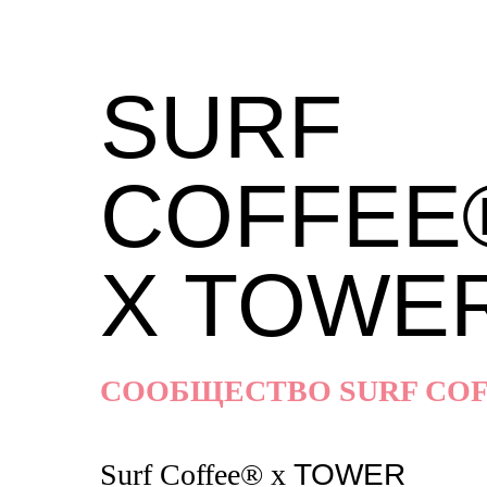
SURF
COFFEE
X TOWE
СООБЩЕСТВО SURF CO
Surf Coffee® x
TOWER