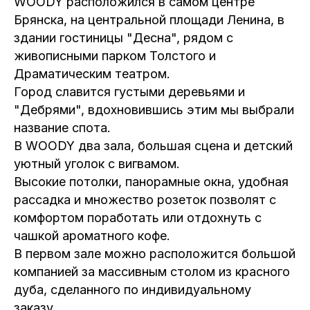
WOODY расположился в самом центре
Брянска, на центральной площади Ленина, в
здании гостиницы "Десна", рядом с
живописными парком Толстого и
Драматическим театром.
Город славится густыми деревьями и
"Дебрями", вдохновившись этим мы выбрали
название спота.
В WOODY два зала, большая сцена и детский
уютный уголок с вигвамом.
Высокие потолки, панорамные окна, удобная
рассадка и множество розеток позволят с
комфортом поработать или отдохнуть с
чашкой ароматного кофе.
В первом зале можно расположится большой
компанией за массивным столом из красного
дуба, сделанного по индивидуальному
заказу.