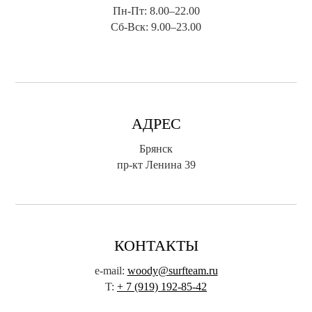
Пн-Пт: 8.00–22.00
Сб-Вск: 9.00–23.00
АДРЕС
Брянск
пр-кт Ленина 39
КОНТАКТЫ
e-mail:
woody@surfteam.ru
T:
+ 7 (919) 192-85-42