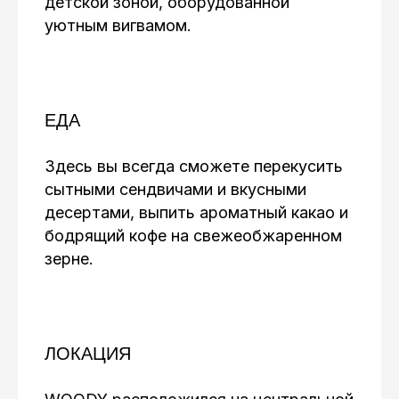
детской зоной, оборудованной
уютным вигвамом.
ЕДА
Здесь вы всегда сможете перекусить
сытными сендвичами и вкусными
десертами, выпить ароматный какао и
бодрящий кофе на свежеобжаренном
зерне.
ЛОКАЦИЯ